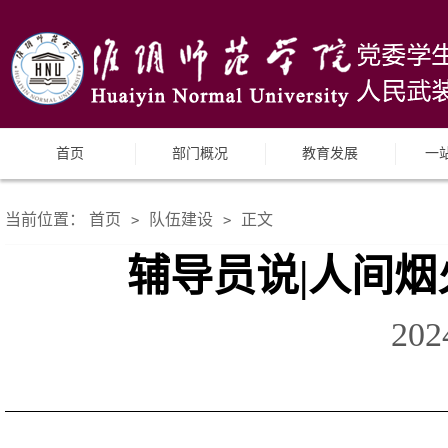
首页
部门概况
教育发展
一
当前位置：
首页
队伍建设
正文
>
>
辅导员说|人间烟
20