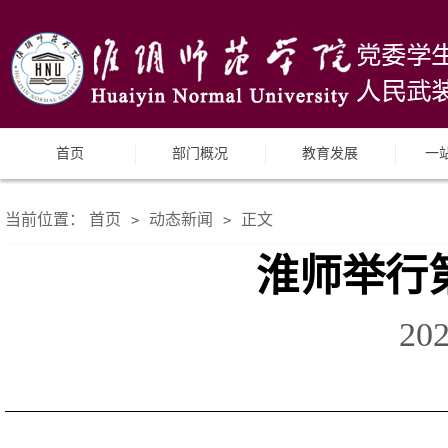
首页
部门概况
教育发展
一
当前位置：
首页
动态新闻
正文
>
>
淮师举行
20